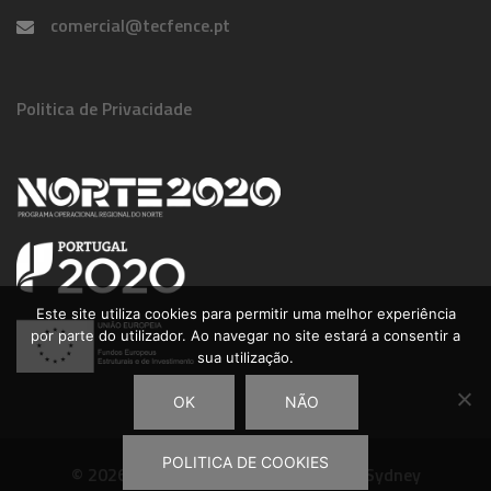
comercial@tecfence.pt
Politica de Privacidade
Este site utiliza cookies para permitir uma melhor experiência
por parte do utilizador. Ao navegar no site estará a consentir a
sua utilização.
OK
NÃO
POLITICA DE COOKIES
© 2026 Tecfence. Proudly powered by
Sydney